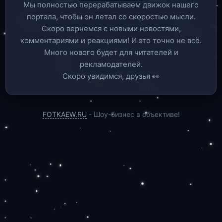
Мы полностью перерабатываем движок нашего
портала, чтобы он летал со скоростью мысли.
Скоро вернемся c новыми новостями,
комментариями и реакциями! И это точно не всё.
Много нового будет для читателей и
рекламодателей.
Скоро увидимся, друзья 👀
FOTKAEW.RU
- Шоу-бизнес в объективе!