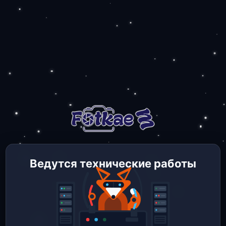
Ведутся технические работы