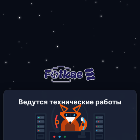
Ведутся технические работы