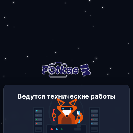
Ведутся технические работы