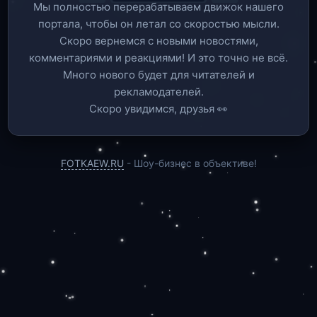
Мы полностью перерабатываем движок нашего
портала, чтобы он летал со скоростью мысли.
Скоро вернемся c новыми новостями,
комментариями и реакциями! И это точно не всё.
Много нового будет для читателей и
рекламодателей.
Скоро увидимся, друзья 👀
FOTKAEW.RU
- Шоу-бизнес в объективе!