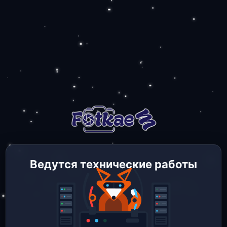
Ведутся технические работы