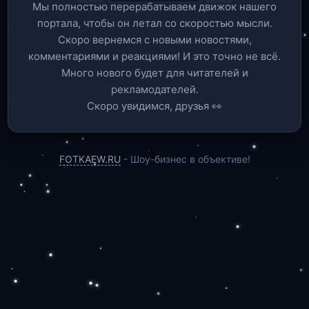
Мы полностью перерабатываем движок нашего
портала, чтобы он летал со скоростью мысли.
Скоро вернемся c новыми новостями,
комментариями и реакциями! И это точно не всё.
Много нового будет для читателей и
рекламодателей.
Скоро увидимся, друзья 👀
FOTKAEW.RU
- Шоу-бизнес в объективе!