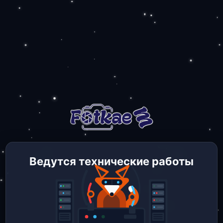
Ведутся технические работы