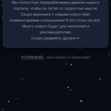
Мы полностью перерабатываем движок нашего
портала, чтобы он летал со скоростью мысли.
Скоро вернемся c новыми новостями,
комментариями и реакциями! И это точно не всё.
Много нового будет для читателей и
рекламодателей.
Скоро увидимся, друзья 👀
FOTKAEW.RU
- Шоу-бизнес в объективе!