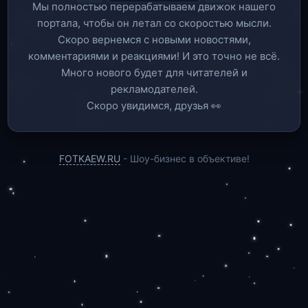
Мы полностью перерабатываем движок нашего
портала, чтобы он летал со скоростью мысли.
Скоро вернемся c новыми новостями,
комментариями и реакциями! И это точно не всё.
Много нового будет для читателей и
рекламодателей.
Скоро увидимся, друзья 👀
FOTKAEW.RU
- Шоу-бизнес в объективе!