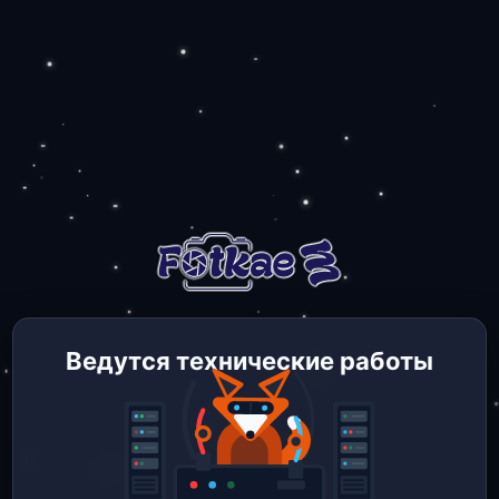
Ведутся технические работы