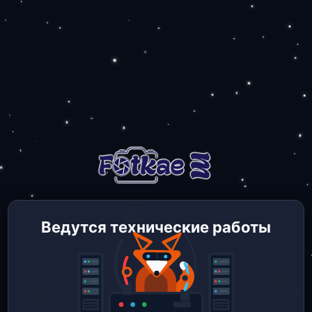
Ведутся технические работы