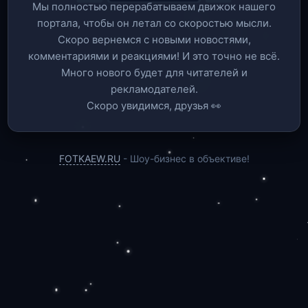
Мы полностью перерабатываем движок нашего
портала, чтобы он летал со скоростью мысли.
Скоро вернемся c новыми новостями,
комментариями и реакциями! И это точно не всё.
Много нового будет для читателей и
рекламодателей.
Скоро увидимся, друзья 👀
FOTKAEW.RU
- Шоу-бизнес в объективе!