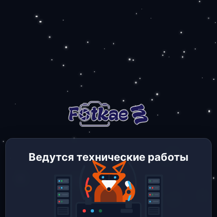
Ведутся технические работы