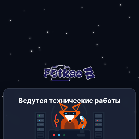
Ведутся технические работы