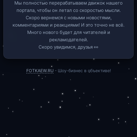
Мы полностью перерабатываем движок нашего
портала, чтобы он летал со скоростью мысли.
Скоро вернемся c новыми новостями,
комментариями и реакциями! И это точно не всё.
Много нового будет для читателей и
рекламодателей.
Скоро увидимся, друзья 👀
FOTKAEW.RU
- Шоу-бизнес в объективе!