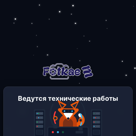
Ведутся технические работы