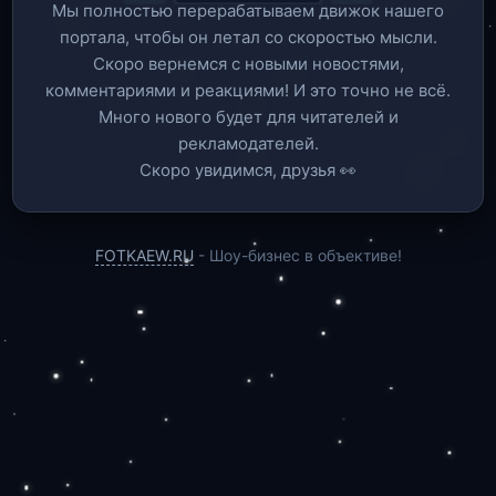
Мы полностью перерабатываем движок нашего
портала, чтобы он летал со скоростью мысли.
Скоро вернемся c новыми новостями,
комментариями и реакциями! И это точно не всё.
Много нового будет для читателей и
рекламодателей.
Скоро увидимся, друзья 👀
FOTKAEW.RU
- Шоу-бизнес в объективе!