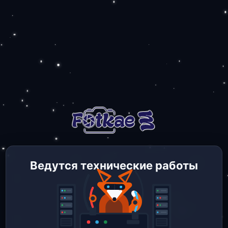
Ведутся технические работы