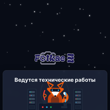
Ведутся технические работы