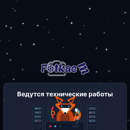
Ведутся технические работы