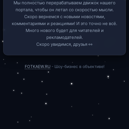
Мы полностью перерабатываем движок нашего
портала, чтобы он летал со скоростью мысли.
Скоро вернемся c новыми новостями,
комментариями и реакциями! И это точно не всё.
Много нового будет для читателей и
рекламодателей.
Скоро увидимся, друзья 👀
FOTKAEW.RU
- Шоу-бизнес в объективе!