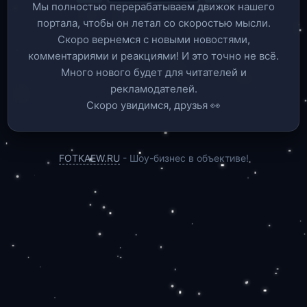
Мы полностью перерабатываем движок нашего
портала, чтобы он летал со скоростью мысли.
Скоро вернемся c новыми новостями,
комментариями и реакциями! И это точно не всё.
Много нового будет для читателей и
рекламодателей.
Скоро увидимся, друзья 👀
FOTKAEW.RU
- Шоу-бизнес в объективе!