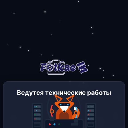
Ведутся технические работы