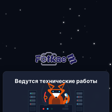
Ведутся технические работы