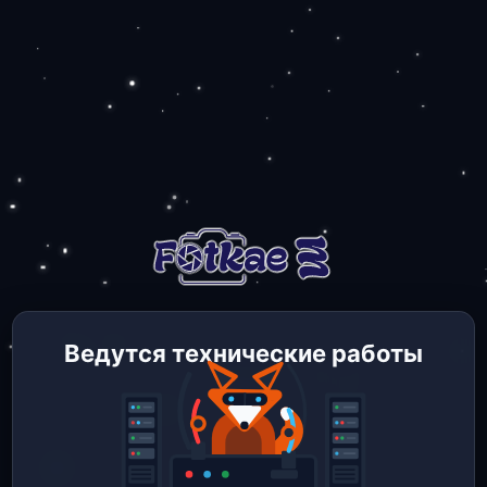
Ведутся технические работы