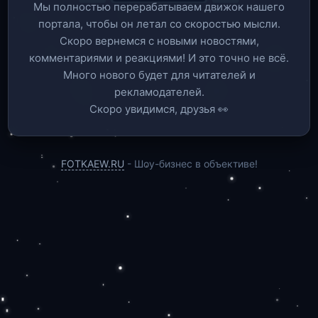
Мы полностью перерабатываем движок нашего
портала, чтобы он летал со скоростью мысли.
Скоро вернемся c новыми новостями,
комментариями и реакциями! И это точно не всё.
Много нового будет для читателей и
рекламодателей.
Скоро увидимся, друзья 👀
FOTKAEW.RU
- Шоу-бизнес в объективе!