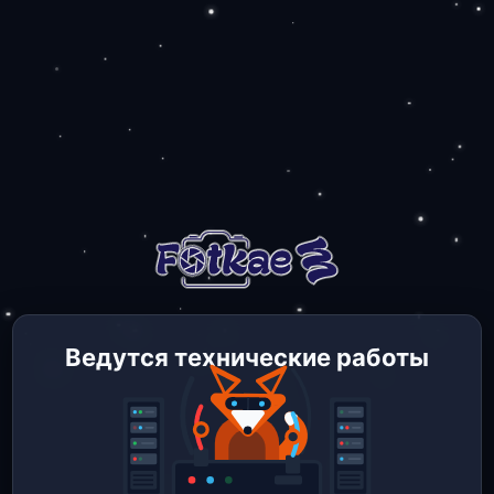
Ведутся технические работы