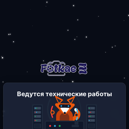
Ведутся технические работы