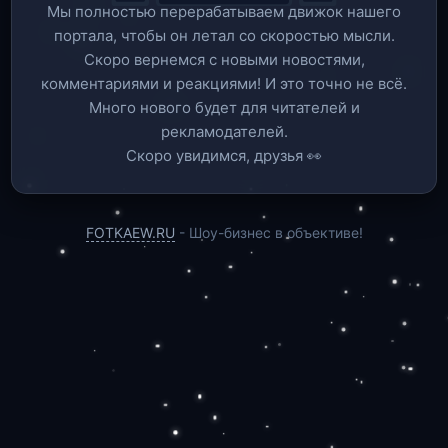
Мы полностью перерабатываем движок нашего
портала, чтобы он летал со скоростью мысли.
Скоро вернемся c новыми новостями,
комментариями и реакциями! И это точно не всё.
Много нового будет для читателей и
рекламодателей.
Скоро увидимся, друзья 👀
FOTKAEW.RU
- Шоу-бизнес в объективе!