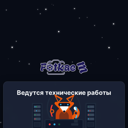
Ведутся технические работы