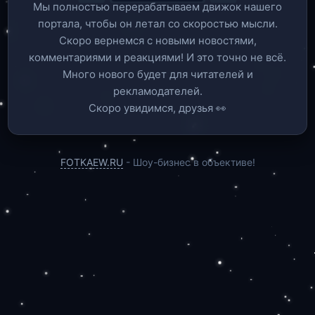
Мы полностью перерабатываем движок нашего
портала, чтобы он летал со скоростью мысли.
Скоро вернемся c новыми новостями,
комментариями и реакциями! И это точно не всё.
Много нового будет для читателей и
рекламодателей.
Скоро увидимся, друзья 👀
FOTKAEW.RU
- Шоу-бизнес в объективе!