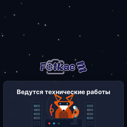
Ведутся технические работы