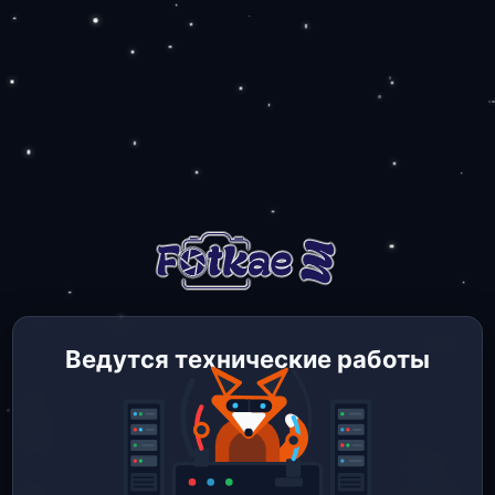
Ведутся технические работы