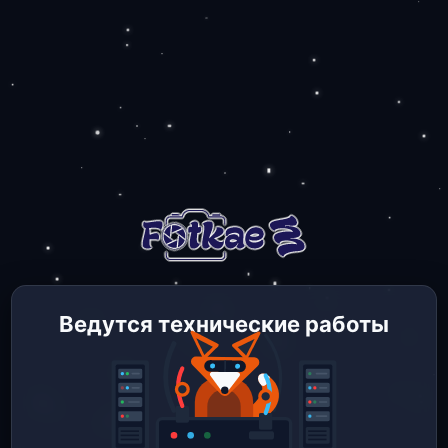
Ведутся технические работы