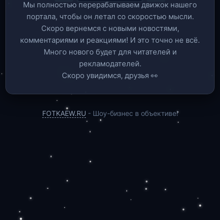
Мы полностью перерабатываем движок нашего
портала, чтобы он летал со скоростью мысли.
Скоро вернемся c новыми новостями,
комментариями и реакциями! И это точно не всё.
Много нового будет для читателей и
рекламодателей.
Скоро увидимся, друзья 👀
FOTKAEW.RU
- Шоу-бизнес в объективе!