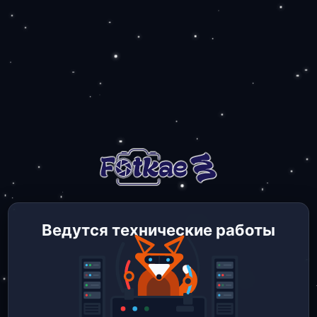
Ведутся технические работы