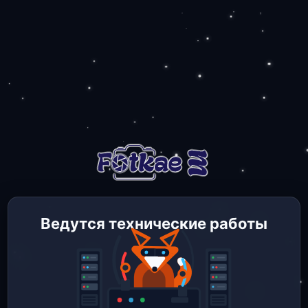
Ведутся технические работы