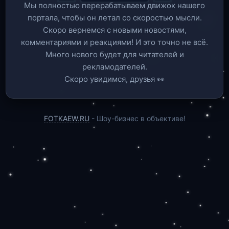
Мы полностью перерабатываем движок нашего
портала, чтобы он летал со скоростью мысли.
Скоро вернемся c новыми новостями,
комментариями и реакциями! И это точно не всё.
Много нового будет для читателей и
рекламодателей.
Скоро увидимся, друзья 👀
FOTKAEW.RU
- Шоу-бизнес в объективе!