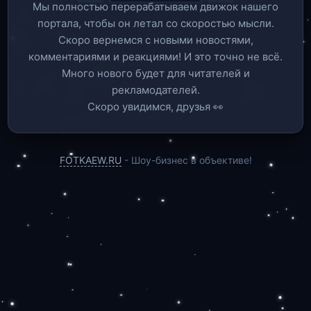
Мы полностью перерабатываем движок нашего
портала, чтобы он летал со скоростью мысли.
Скоро вернемся c новыми новостями,
комментариями и реакциями! И это точно не всё.
Много нового будет для читателей и
рекламодателей.
Скоро увидимся, друзья 👀
FOTKAEW.RU
- Шоу-бизнес в объективе!