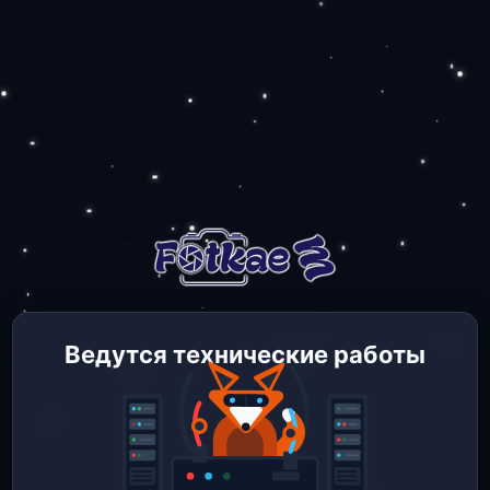
Ведутся технические работы