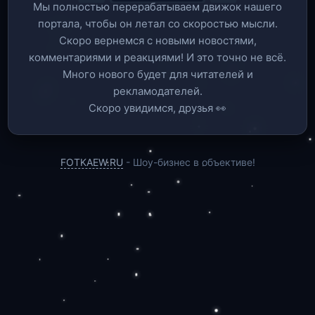
Мы полностью перерабатываем движок нашего
портала, чтобы он летал со скоростью мысли.
Скоро вернемся c новыми новостями,
комментариями и реакциями! И это точно не всё.
Много нового будет для читателей и
рекламодателей.
Скоро увидимся, друзья 👀
FOTKAEW.RU
- Шоу-бизнес в объективе!