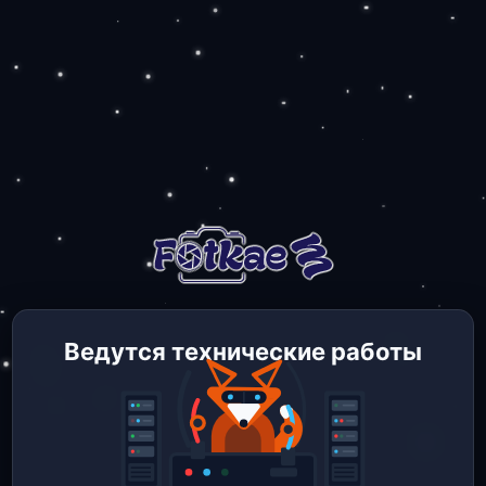
Ведутся технические работы