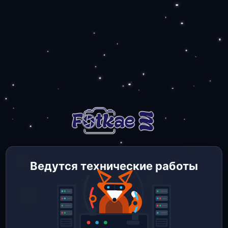
Ведутся технические работы