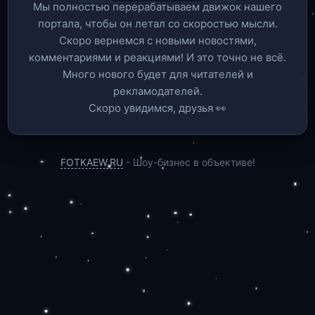
Мы полностью перерабатываем движок нашего
портала, чтобы он летал со скоростью мысли.
Скоро вернемся c новыми новостями,
комментариями и реакциями! И это точно не всё.
Много нового будет для читателей и
рекламодателей.
Скоро увидимся, друзья 👀
FOTKAEW.RU
- Шоу-бизнес в объективе!