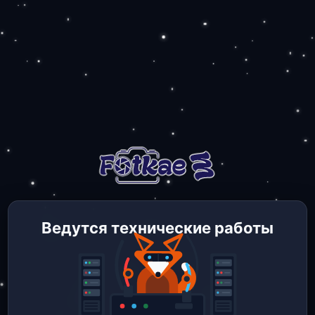
Ведутся технические работы