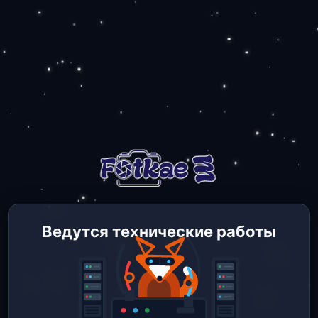
Ведутся технические работы