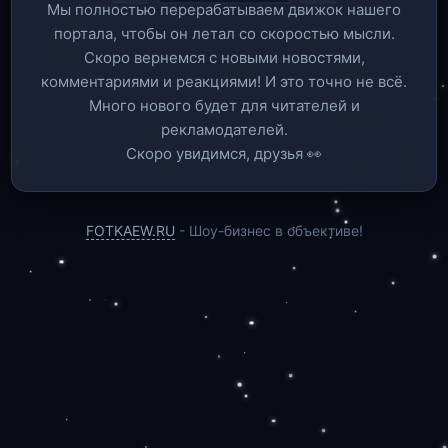
Мы полностью перерабатываем движок нашего
портала, чтобы он летал со скоростью мысли.
Скоро вернемся c новыми новостями,
комментариями и реакциями! И это точно не всё.
Много нового будет для читателей и
рекламодателей.
Скоро увидимся, друзья 👀
FOTKAEW.RU
- Шоу-бизнес в объективе!