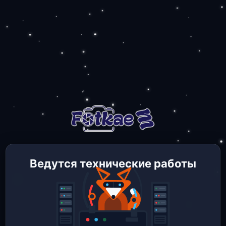
Ведутся технические работы