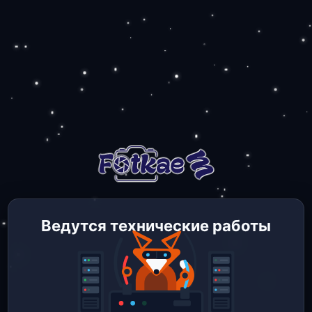
Ведутся технические работы