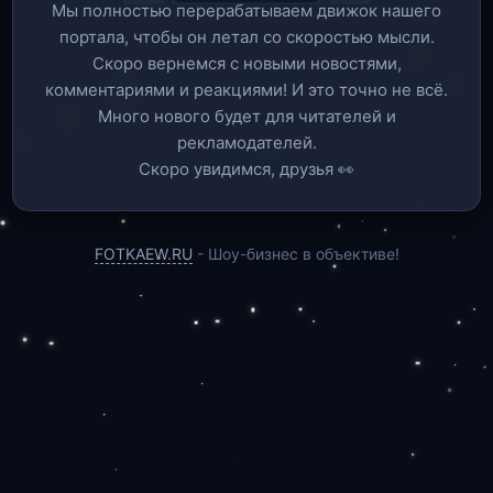
Мы полностью перерабатываем движок нашего
портала, чтобы он летал со скоростью мысли.
Скоро вернемся c новыми новостями,
комментариями и реакциями! И это точно не всё.
Много нового будет для читателей и
рекламодателей.
Скоро увидимся, друзья 👀
FOTKAEW.RU
- Шоу-бизнес в объективе!