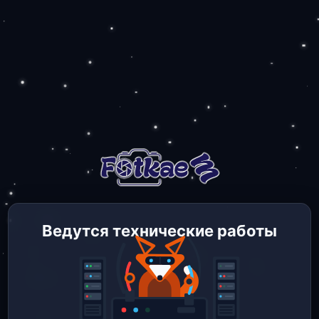
Ведутся технические работы