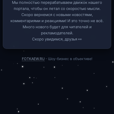
Мы полностью перерабатываем движок нашего
портала, чтобы он летал со скоростью мысли.
Скоро вернемся c новыми новостями,
комментариями и реакциями! И это точно не всё.
Много нового будет для читателей и
рекламодателей.
Скоро увидимся, друзья 👀
FOTKAEW.RU
- Шоу-бизнес в объективе!