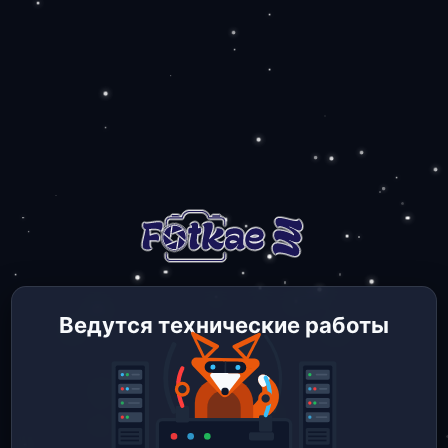
Ведутся технические работы