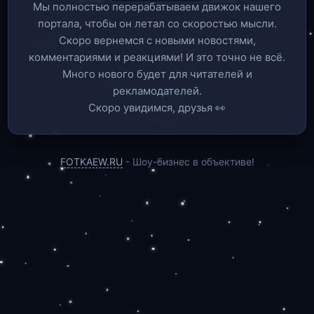
Мы полностью перерабатываем движок нашего
портала, чтобы он летал со скоростью мысли.
Скоро вернемся c новыми новостями,
комментариями и реакциями! И это точно не всё.
Много нового будет для читателей и
рекламодателей.
Скоро увидимся, друзья 👀
FOTKAEW.RU
- Шоу-бизнес в объективе!