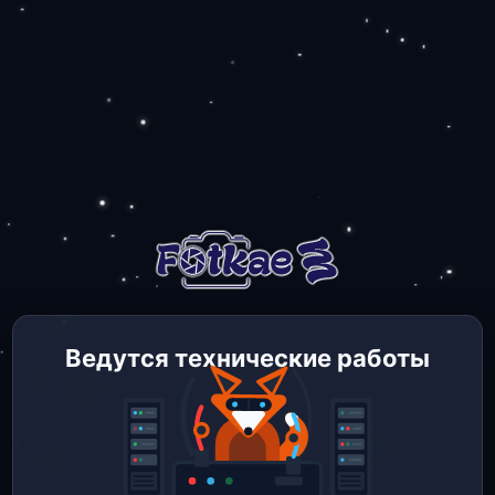
Ведутся технические работы