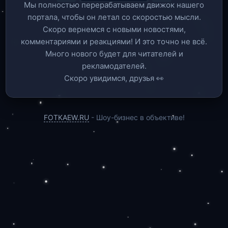
Мы полностью перерабатываем движок нашего
портала, чтобы он летал со скоростью мысли.
Скоро вернемся c новыми новостями,
комментариями и реакциями! И это точно не всё.
Много нового будет для читателей и
рекламодателей.
Скоро увидимся, друзья 👀
FOTKAEW.RU
- Шоу-бизнес в объективе!