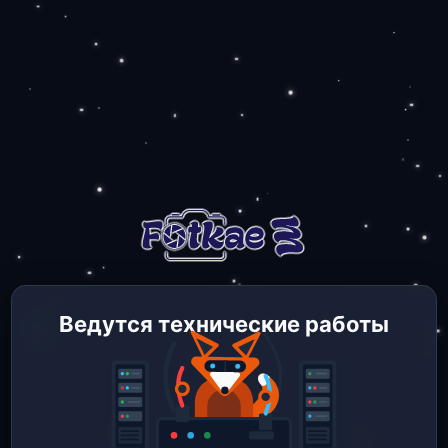
Ведутся технические работы