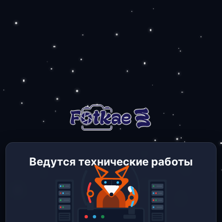
Ведутся технические работы