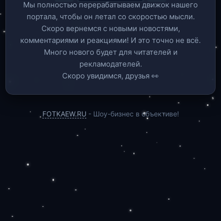
Мы полностью перерабатываем движок нашего
портала, чтобы он летал со скоростью мысли.
Скоро вернемся c новыми новостями,
комментариями и реакциями! И это точно не всё.
Много нового будет для читателей и
рекламодателей.
Скоро увидимся, друзья 👀
FOTKAEW.RU
- Шоу-бизнес в объективе!