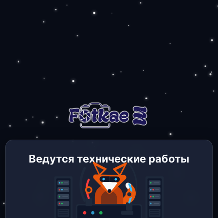
Ведутся технические работы