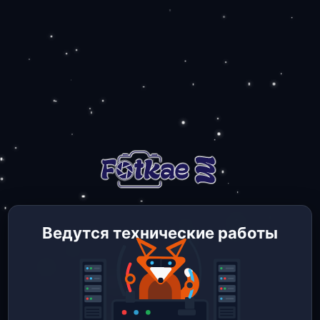
Ведутся технические работы