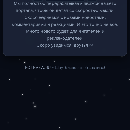
Мы полностью перерабатываем движок нашего
портала, чтобы он летал со скоростью мысли.
Скоро вернемся c новыми новостями,
комментариями и реакциями! И это точно не всё.
Много нового будет для читателей и
рекламодателей.
Скоро увидимся, друзья 👀
FOTKAEW.RU
- Шоу-бизнес в объективе!