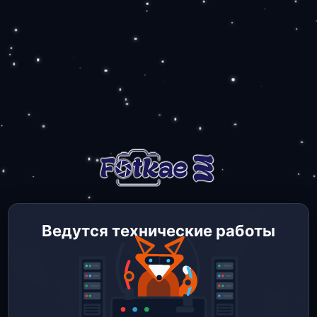
Ведутся технические работы